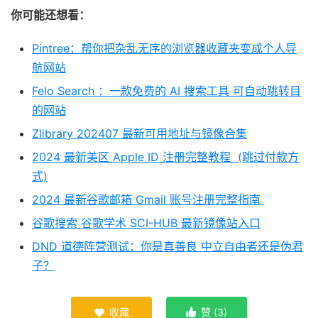
你可能还想看：
Pintree：帮你把杂乱无序的浏览器收藏夹变成个人导
航网站
Felo Search ：一款免费的 AI 搜索工具 可自动跳转目
的网站
Zlibrary 202407 最新可用地址与镜像合集
2024 最新美区 Apple ID 注册完整教程 (跳过付款方
式)
2024 最新谷歌邮箱 Gmail 账号注册完整指南
谷歌搜索 谷歌学术 SCI-HUB 最新镜像站入口
DND 道德阵营测试：你是真善良 中立自由者还是伪君
子？
收藏
赞 (
3
)

