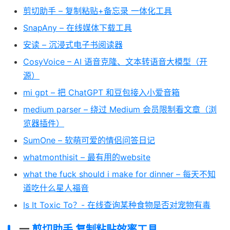
剪切助手 – 复制粘贴+备忘录 一体化工具
SnapAny – 在线媒体下载工具
安读 – 沉浸式电子书阅读器
CosyVoice – AI 语音克隆、文本转语音大模型（开
源）
mi gpt – 把 ChatGPT 和豆包接入小爱音箱
medium parser – 绕过 Medium 会员限制看文章（浏
览器插件）
SumOne – 软萌可爱的情侣问答日记
whatmonthisit – 最有用的website
what the fuck should i make for dinner – 每天不知
道吃什么星人福音
Is It Toxic To？- 在线查询某种食物是否对宠物有毒
一
剪切助手 复制粘贴效率工具