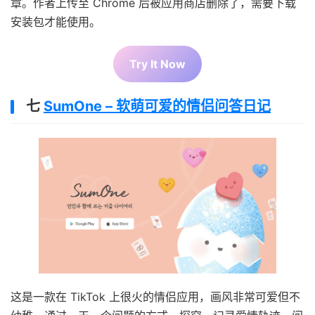
章。作者上传至 Chrome 后被应用商店删除了，需要下载
安装包才能使用。
Try It Now
七
SumOne – 软萌可爱的情侣问答日记
这是一款在 TikTok 上很火的情侣应用，画风非常可爱但不