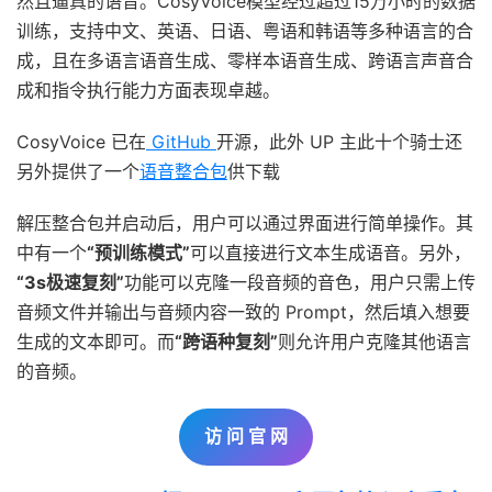
然且逼真的语音。CosyVoice模型经过超过15万小时的数据
训练，支持中文、英语、日语、粤语和韩语等多种语言的合
成，且在多语言语音生成、零样本语音生成、跨语言声音合
成和指令执行能力方面表现卓越。
CosyVoice 已在
GitHub
开源，此外 UP 主此十个骑士还
另外提供了一个
语音整合包
供下载
解压整合包并启动后，用户可以通过界面进行简单操作。其
中有一个
“预训练模式”
可以直接进行文本生成语音。另外，
“3s极速复刻”
功能可以克隆一段音频的音色，用户只需上传
音频文件并输出与音频内容一致的 Prompt，然后填入想要
生成的文本即可。而
“跨语种复刻”
则允许用户克隆其他语言
的音频。
访 问 官 网