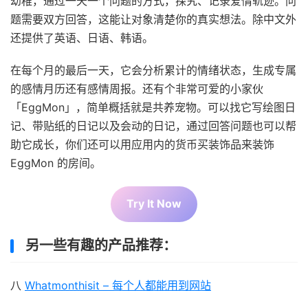
幼稚，通过一天一个问题的方式，探究、记录爱情轨迹。问
题需要双方回答，这能让对象清楚你的真实想法。除中文外
还提供了英语、日语、韩语。
在每个月的最后一天，它会分析累计的情绪状态，生成专属
的感情月历还有感情周报。还有个非常可爱的小家伙
「EggMon」，简单概括就是共养宠物。可以找它写绘图日
记、带贴纸的日记以及会动的日记，通过回答问题也可以帮
助它成长，你们还可以用应用内的货币买装饰品来装饰
EggMon 的房间。
Try It Now
另一些有趣的产品推荐：
八
Whatmonthisit – 每个人都能用到网站