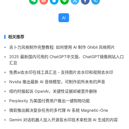







AI
相关推荐
吉卜力风格制作完整教程: 如何使用 AI 制作 Ghibli 风格照片
2025 最新国内可用的 ChatGPT中文版、ChatGPT镜像网站入口
汇总
免费ai去水印在线工具汇总 - 支持图片去水印和视频去水印
Nvidia 推出最新 AI 音频模型，可制作前所未有的声音
纽约时报起诉 OpenAI，关键性证据却被意外删除
Perplexity 为美国付费用户推出一键购物功能
微软推出解决复杂任务的多代理 AI 系统 Magnetic-One
Gemini 对话机器人加入开源盲水印技术来检测 AI 生成的内容