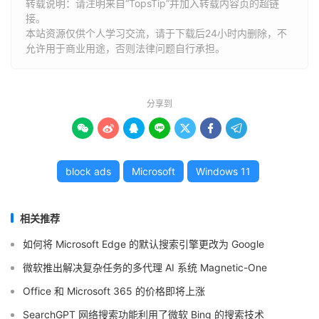
转载说明：请注明来自“TopsTip”并加入转载内容页的超链
接。
本站资源仅供个人学习交流，请于下载后24小时内删除，不
允许用于商业用途，否则法律问题自行承担。
分享到







block ads
Microsoft
Windows 11
相关推荐
如何将 Microsoft Edge 的默认搜索引擎更改为 Google
微软推出解决复杂任务的多代理 AI 系统 Magnetic-One
Office 和 Microsoft 365 的价格即将上涨
SearchGPT 网络搜索功能利用了微软 Bing 的搜索技术