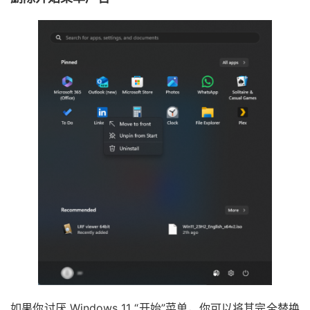
如果你讨厌 Windows 11 “开始”菜单，你可以将其完全替换