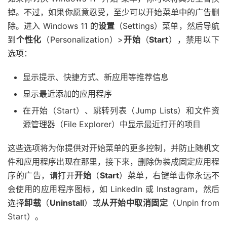
掉。不过，如果你愿意忍受，至少可以开始菜单中的广告删
除。进入 Windows 11 的
设置
（Settings）菜单，然后导航
到
个性化
（Personalization）>
开始
（
Start
），禁用以下
选项：
显示提示、快捷方式、新应用等推荐信息
显示最近添加的应用程序
在开始（Start）、跳转列表（Jump Lists）和文件资
源管理器（File Explorer）中显示最近打开的项目
这些选项将为你提供对开始菜单的更多控制，并防止随机文
件和应用程序出现在那里，接下来，删除伪装成固定应用程
序的广告，请打开
开始
（
Start
）菜单，右键单击你永远不
会使用的应用程序图标，如 LinkedIn 或 Instagram，然后
选择
卸载
（
Uninstall
）或
从开始中取消固定
（Unpin from
Start）。