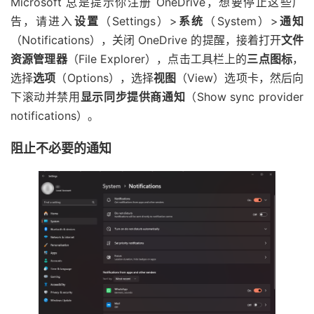
Microsoft 总是提示你注册 OneDrive，想要停止这些广
告，请进入
设置
（Settings）>
系统
（System）>
通知
（Notifications），关闭 OneDrive 的提醒，接着打开
文件
资源管理器
（File Explorer），点击工具栏上的
三点图标
，
选择
选项
（Options），选择
视图
（View）选项卡，然后向
下滚动并禁用
显示同步提供商通知
（Show sync provider
notifications）。
阻止不必要的通知