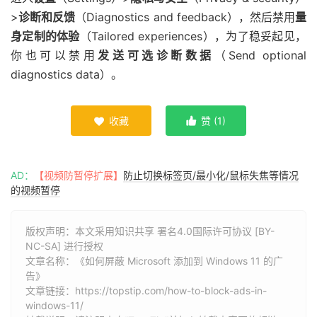
>
诊断和反馈
（Diagnostics and feedback），然后禁用
量
身定制的体验
（Tailored experiences），为了稳妥起见，
你也可以禁用
发送可选诊断数据
（Send optional
diagnostics data）。
收藏
赞 (
1
)


AD：
【视频防暂停扩展】
防止切换标签页/最小化/鼠标失焦等情况
的视频暂停
版权声明：本文采用知识共享 署名4.0国际许可协议 [BY-
NC-SA] 进行授权
文章名称：《如何屏蔽 Microsoft 添加到 Windows 11 的广
告》
文章链接：
https://topstip.com/how-to-block-ads-in-
windows-11/