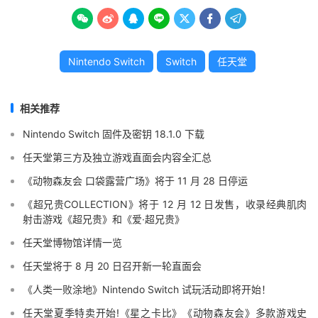







Nintendo Switch
Switch
任天堂
相关推荐
Nintendo Switch 固件及密钥 18.1.0 下载
任天堂第三方及独立游戏直面会内容全汇总
《动物森友会 口袋露营广场》将于 11 月 28 日停运
《超兄贵COLLECTION》将于 12 月 12 日发售，收录经典肌肉
射击游戏《超兄贵》和《爱·超兄贵》
任天堂博物馆详情一览
任天堂将于 8 月 20 日召开新一轮直面会
《人类一败涂地》Nintendo Switch 试玩活动即将开始！
任天堂夏季特卖开始!《星之卡比》《动物森友会》多款游戏史