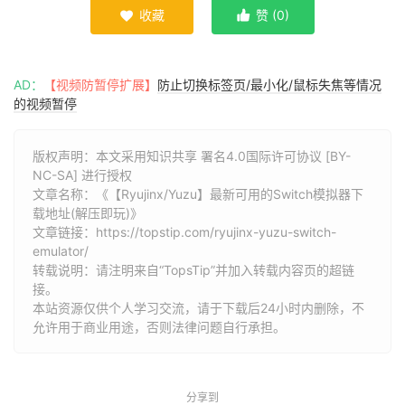
收藏
赞 (
0
)


AD：
【视频防暂停扩展】
防止切换标签页/最小化/鼠标失焦等情况
的视频暂停
版权声明：本文采用知识共享 署名4.0国际许可协议 [BY-
NC-SA] 进行授权
文章名称：《【Ryujinx/Yuzu】最新可用的Switch模拟器下
载地址(解压即玩)》
文章链接：
https://topstip.com/ryujinx-yuzu-switch-
emulator/
转载说明：请注明来自“TopsTip”并加入转载内容页的超链
接。
本站资源仅供个人学习交流，请于下载后24小时内删除，不
允许用于商业用途，否则法律问题自行承担。
分享到