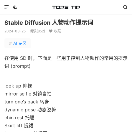



Stable Diffusion 人物动作提示词
2024-03-25
阅读(
852
)
收藏

#
AI 专区
在使用 SD 时，下面是一些用于控制人物动作的常用的提示
词 (prompt)
look up 仰视
mirror selfie 对镜自拍
turn one’s back 转身
dynamic pose 动态姿势
chin rest 托腮
Skirt lift 提裙