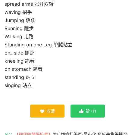
spread arms 张开双臂
waving 招手
Jumping 跳跃
Running 跑步
Walking 走路
Standing on one Leg 单腿站立
on_ side 侧卧
kneeling 跪着
on stomach 趴着
standing 站立
singing 站立
收藏
赞 (
1
)


AD：
【视频防暂停扩展】
防止切换标签页/最小化/鼠标失焦等情况