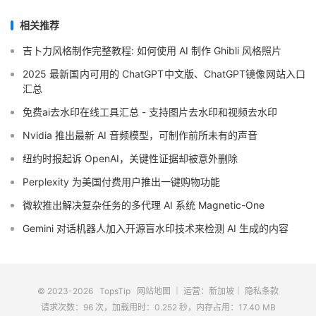
相关推荐
吉卜力风格制作完整教程: 如何使用 AI 制作 Ghibli 风格照片
2025 最新国内可用的 ChatGPT中文版、ChatGPT镜像网站入口
汇总
免费ai去水印在线工具汇总 - 支持图片去水印和视频去水印
Nvidia 推出最新 AI 音频模型，可制作前所未有的声音
纽约时报起诉 OpenAI，关键性证据却被意外删除
Perplexity 为美国付费用户推出一键购物功能
微软推出解决复杂任务的多代理 AI 系统 Magnetic-One
Gemini 对话机器人加入开源盲水印技术来检测 AI 生成的内容
© 2023-2026
TopsTip
网站地图
｜ 运营：新加坡｜
隐私条款
请求次数：96 次，加载用时：0.252 秒，内存占用：17.40 MB