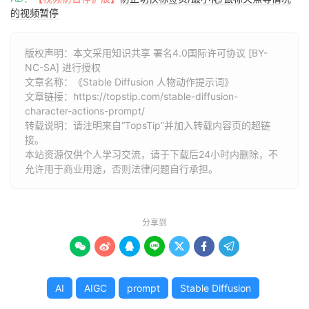
的视频暂停
版权声明：本文采用知识共享 署名4.0国际许可协议 [BY-
NC-SA] 进行授权
文章名称：《Stable Diffusion 人物动作提示词》
文章链接：
https://topstip.com/stable-diffusion-
character-actions-prompt/
转载说明：请注明来自“TopsTip”并加入转载内容页的超链
接。
本站资源仅供个人学习交流，请于下载后24小时内删除，不
允许用于商业用途，否则法律问题自行承担。
分享到







AI
AIGC
prompt
Stable Diffusion