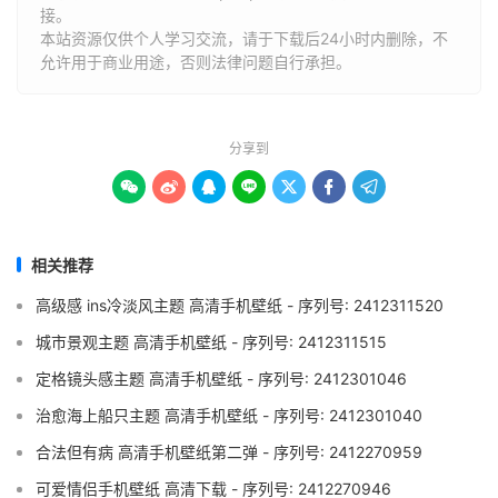
接。
本站资源仅供个人学习交流，请于下载后24小时内删除，不
允许用于商业用途，否则法律问题自行承担。
分享到







相关推荐
高级感 ins冷淡风主题 高清手机壁纸 - 序列号: 2412311520
城市景观主题 高清手机壁纸 - 序列号: 2412311515
定格镜头感主题 高清手机壁纸 - 序列号: 2412301046
治愈海上船只主题 高清手机壁纸 - 序列号: 2412301040
合法但有病 高清手机壁纸第二弹 - 序列号: 2412270959
可爱情侣手机壁纸 高清下载 - 序列号: 2412270946