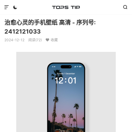



治愈心灵的手机壁纸 高清 - 序列号:
2412121033
2024-12-12
阅读(
72
)
收藏
