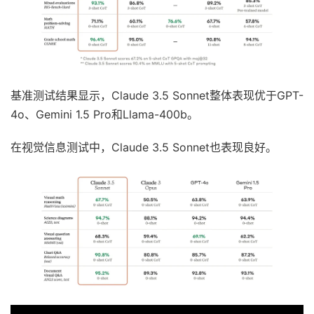
基准测试结果显示，Claude 3.5 Sonnet整体表现优于GPT-
4o、Gemini 1.5 Pro和Llama-400b。
在视觉信息测试中，Claude 3.5 Sonnet也表现良好。