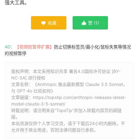
强大工具。
收藏
赞 (
1
)


AD：
【视频防暂停扩展】
防止切换标签页/最小化/鼠标失焦等情况
的视频暂停
版权声明：本文采用知识共享 署名4.0国际许可协议 [BY-
NC-SA] 进行授权
文章名称：《Anthropic 推出最新模型 Claude 3.5 Sonnet，
与 GPT-4o 比较如何》
文章链接：
https://topstip.com/anthropic-releases-latest-
model-claude-3-5-sonnet/
转载说明：请注明来自“TopsTip”并加入转载内容页的超链
接。
本站资源仅供个人学习交流，请于下载后24小时内删除，不
允许用于商业用途，否则法律问题自行承担。