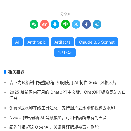
分享到







AI
Anthropic
Artifacts
Claude 3.5 Sonnet
GPT-4o
相关推荐
吉卜力风格制作完整教程: 如何使用 AI 制作 Ghibli 风格照片
2025 最新国内可用的 ChatGPT中文版、ChatGPT镜像网站入口
汇总
免费ai去水印在线工具汇总 - 支持图片去水印和视频去水印
Nvidia 推出最新 AI 音频模型，可制作前所未有的声音
纽约时报起诉 OpenAI，关键性证据却被意外删除