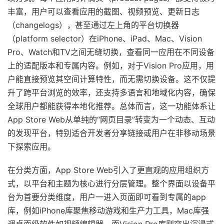
丰富，用户可以查看应用的截图、视频预览、更新日志
（changelogs），甚至通过左上角的平台切换器
（platform selector）在iPhone、iPad、Mac、Vision
Pro、Watch和TV之间无缝切换，查看同一应用在不同设备
上的适配版本和专属内容。例如，对于Vision Pro应用，用
户能直接预览其空间计算特性，而无需切换设备。这不仅提
升了跨平台浏览的效率，还支持多语言和地域化内容，确保
全球用户都能获得本地化推荐。总体而言，这一功能体系让
App Store Web从单纯的“网页目录”转变为一个动态、互动
的发现平台，特别适合开发者分享链接或用户在非移动场景
下探索应用。
在分类方面，App Store Web引入了更直观的应用组织方
式，以平台和主题为核心进行分层管理。整个界面以设备平
台为首要分类维度，用户一进入页面即可看到专属的app
库，例如iPhone库聚焦移动游戏和生产力工具，Mac库强