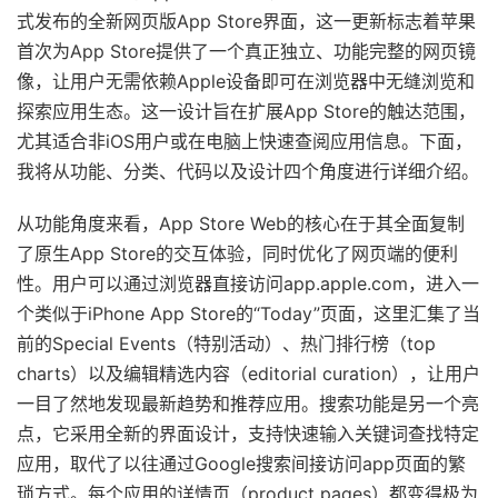
式发布的全新网页版App Store界面，这一更新标志着苹果
首次为App Store提供了一个真正独立、功能完整的网页镜
像，让用户无需依赖Apple设备即可在浏览器中无缝浏览和
探索应用生态。这一设计旨在扩展App Store的触达范围，
尤其适合非iOS用户或在电脑上快速查阅应用信息。下面，
我将从功能、分类、代码以及设计四个角度进行详细介绍。
从功能角度来看，App Store Web的核心在于其全面复制
了原生App Store的交互体验，同时优化了网页端的便利
性。用户可以通过浏览器直接访问app.apple.com，进入一
个类似于iPhone App Store的“Today”页面，这里汇集了当
前的Special Events（特别活动）、热门排行榜（top
charts）以及编辑精选内容（editorial curation），让用户
一目了然地发现最新趋势和推荐应用。搜索功能是另一个亮
点，它采用全新的界面设计，支持快速输入关键词查找特定
应用，取代了以往通过Google搜索间接访问app页面的繁
琐方式。每个应用的详情页（product pages）都变得极为