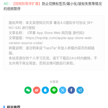
AD：
【视频防暂停扩展】
防止切换标签页/最小化/鼠标失焦等情况
的视频暂停
版权声明：本文采用知识共享 署名4.0国际许可协议 [BY-
NC-SA] 进行授权
文章名称：《苹果 App Store Web 网页版 源代码》
文章链接：
https://topstip.com/apple-app-store-web-
version-source-code/
转载说明：请注明来自“TopsTip”并加入转载内容页的超链
接。
本站资源仅供个人学习交流，请于下载后24小时内删除，不
允许用于商业用途，否则法律问题自行承担。
分享到







相关推荐