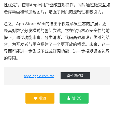
性优先”，使非Apple用户也能直观操作，同时通过微交互如
悬停动画和懒加载图片，增强了网页的流畅性和吸引力。
总之，App Store Web的推出不仅是苹果生态的扩展，更
是其对数字分发模式的创新尝试。它在保持核心安全性的前
提下，通过功能丰富、分类清晰、代码高效和设计优雅的结
合，为开发者与用户搭建了一个更开放的桥梁。未来，这一
界面可能进一步集成下载或订阅功能，进一步模糊设备边界
的界限。
apps.apple.com.tar
备份源代码
收藏
赞 (
0
)

