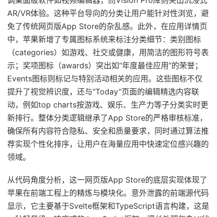
调桌面级软件如视频编辑器，而Vision Pro库则突出沉浸式
AR/VR体验。这种平台导向的分类让用户能针对性浏览，避
免了传统网页版App Store的杂乱感。此外，在应用详情页
中，苹果新增了专属图标系统来标注分类细节：类别图标
（categories）如游戏、社交或健康，用简洁的图形符号表
示；奖项图标（awards）突出如“年度最佳应用”的荣誉；
Events图标则标记与特别活动相关的应用。这些图标不仅
提升了视觉辨识度，还与“Today”页面的编辑精选内容联
动，例如top charts按游戏、娱乐、生产力等子分类实时更
新排行。整体分类逻辑继承了App Store的严格审核标准，
确保所有内容符合隐私、安全和质量要求，同时通过算法推
荐实现个性化排序，让用户在海量应用中快速定位感兴趣的
领域。
从代码角度分析，这一网页版App Store的底层实现体现了
苹果在前端工程上的精炼与模块化。意外泄露的前端源代码
显示，它主要基于Svelte框架和TypeScript语言构建，这是