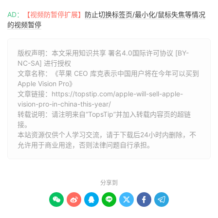
AD：
【视频防暂停扩展】
防止切换标签页/最小化/鼠标失焦等情况
的视频暂停
版权声明：本文采用知识共享 署名4.0国际许可协议 [BY-
NC-SA] 进行授权
文章名称：《苹果 CEO 库克表示中国用户将在今年可以买到
Apple Vision Pro》
文章链接：
https://topstip.com/apple-will-sell-apple-
vision-pro-in-china-this-year/
转载说明：请注明来自“TopsTip”并加入转载内容页的超链
接。
本站资源仅供个人学习交流，请于下载后24小时内删除，不
允许用于商业用途，否则法律问题自行承担。
分享到






