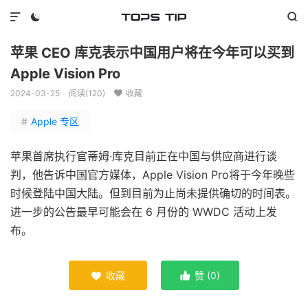



苹果 CEO 库克表示中国用户将在今年可以买到
Apple Vision Pro
2024-03-25
阅读(
120
)
收藏

#
Apple 专区
苹果首席执行官蒂姆·库克目前正在中国与供应商进行谈
判，他告诉中国官方媒体，Apple Vision Pro将于今年晚些
时候登陆中国大陆。但到目前为止尚未提供确切的时间表。
进一步的公告最早可能会在 6 月份的 WWDC 活动上发
布。
收藏
赞 (
0
)

