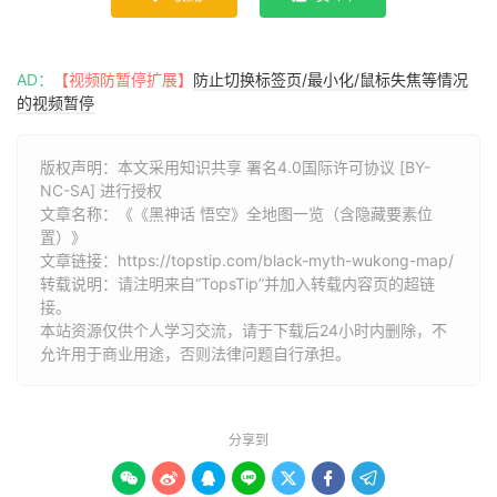
AD：
【视频防暂停扩展】
防止切换标签页/最小化/鼠标失焦等情况
的视频暂停
版权声明：本文采用知识共享 署名4.0国际许可协议 [BY-
NC-SA] 进行授权
文章名称：《《黑神话 悟空》全地图一览（含隐藏要素位
置）》
文章链接：
https://topstip.com/black-myth-wukong-map/
转载说明：请注明来自“TopsTip”并加入转载内容页的超链
接。
本站资源仅供个人学习交流，请于下载后24小时内删除，不
允许用于商业用途，否则法律问题自行承担。
分享到






