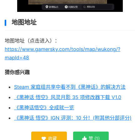
地图地址
地图地址（点击进入）：
https://www.gamersky.com/tools/map/wukong/?
mapId=48
猜你感兴趣
Steam 家庭组共享中看不到《黑神话》的解决方法
《黑神话 悟空》风灵月影 35 项修改器下载 V1.0
《黑神话悟空》全成就一览
《黑神话 悟空》IGN 评测：10 分！(附其他分部评分)
收藏
赞 (
1
)

