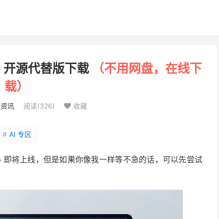
App 开源代替版下载
（不用网盘，在线下
载）
：
资讯
阅读(
326
)
收藏

#
AI 专区
桌面版 App 即将上线，但是如果你像我一样等不急的话，可以先尝试