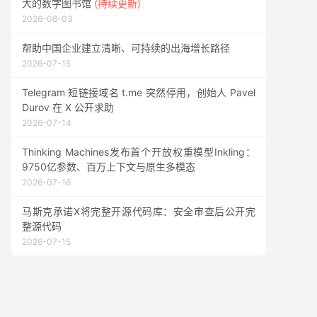
大的数字图书馆
(持续更新)
2026-08-03
帮助中国企业建立清晰、可持续的出海增长路径
2026-07-15
Telegram 短链接域名 t.me 突然停用，创始人 Pavel
Durov 在 X 公开求助
2026-07-14
Thinking Machines发布首个开放权重模型Inkling：
9750亿参数、百万上下文与原生多模态
2026-07-16
马斯克承诺X将完整开源代码库：安全审查后公开完
整源代码
2026-07-15