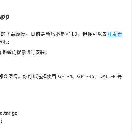
pp
用的下载链接。目前最新版本是V1.1.0，但你可以去
开发者
版本；
作系统的提示进行安装；
会保留。你可以选择使用 GPT-4、GPT-4o、DALL-E 等
.tar.gz
构）