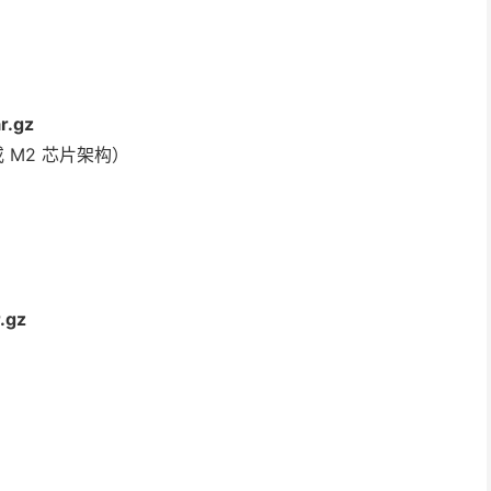
r.gz
或 M2 芯片架构）
.gz
）