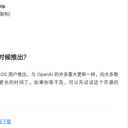
zip
4 架构）
什么时候推出？
macOS 用户推出，与 OpenAI 的许多重大更新一样，向大多数
则需要更长的时间了。如果你等不及，可以先试试这个开源的
面版下载