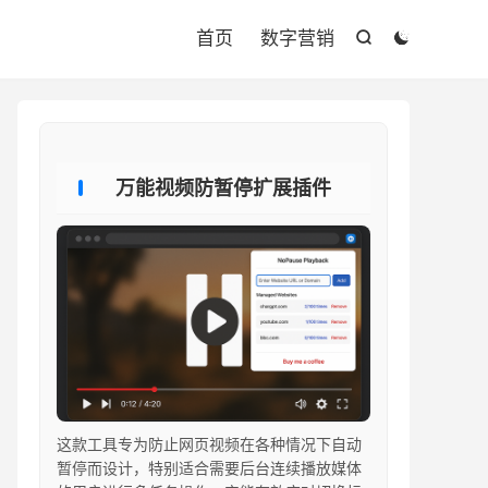

首页
数字营销


万能视频防暂停扩展插件
这款工具专为防止网页视频在各种情况下自动
暂停而设计，特别适合需要后台连续播放媒体