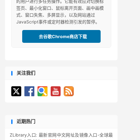
的用户进行多任务操作。它能有效应对切换标
签页、最小化窗口、鼠标离开页面、画中画模
式、窗口失焦、多屏显示，以及网站通过
JavaScript事件或定时器检测引发的暂停。
去谷歌Chrome商店下载
关注我们
近期热门
ZLibrary入口: 最新官网中文网址及镜像入口-全球最