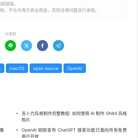
的超链接。
删除，不允许用于商业用途，否则法律问题自行承担。
分享到




p
macOS
open source
OpenAI
吉卜力风格制作完整教程: 如何使用 AI 制作 Ghibli 风格
照片
镜像
OpenAI 刚刚宣布 ChatGPT 搜索功能已面向所有免费
用户开放