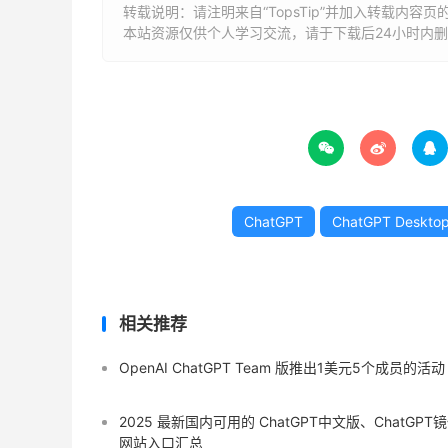
转载说明：请注明来自“TopsTip”并加入转载内容页
本站资源仅供个人学习交流，请于下载后24小时内



ChatGPT
ChatGPT Deskto
相关推荐
OpenAI ChatGPT Team 版推出1美元5个成员的活动
2025 最新国内可用的 ChatGPT中文版、ChatGPT
网站入口汇总