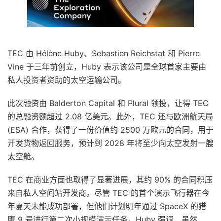
TEC 由 Hélène Huby、Sebastien Reichstat 和 Pierre
Vine 于三年前创立，Huby 表示该公司是全球首家主要由
私人投资者资助的太空运输公司。
此次融资由 Balderton Capital 和 Plural 领投，让得 TEC
的总融资额超过 2.08 亿美元。此外，TEC 还与欧洲航天局
(ESA) 合作，获得了一份价值约 2500 万欧元的合同，用于
开发货物返回服务，预计到 2028 年将至少向太空发射一艘
太空舱。
TEC 在商业方面也取得了显著进展，其约 90% 的合同积压
来自私人空间站开发商。尽管 TEC 的首个演示飞行器在今
年夏天未能成功部署，但他们计划明年通过 SpaceX 的猎
鹰 9 号进行第二次小规模演示任务。Huby 强调，虽然