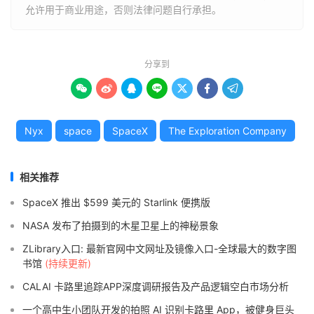
允许用于商业用途，否则法律问题自行承担。
分享到







Nyx
space
SpaceX
The Exploration Company
相关推荐
SpaceX 推出 $599 美元的 Starlink 便携版
NASA 发布了拍摄到的木星卫星上的神秘景象
ZLibrary入口: 最新官网中文网址及镜像入口-全球最大的数字图
书馆
(持续更新)
CALAI 卡路里追踪APP深度调研报告及产品逻辑空白市场分析
一个高中生小团队开发的拍照 AI 识别卡路里 App，被健身巨头