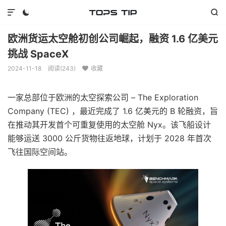



欧洲货运太空舱初创公司崛起，融资 1.6 亿美元
挑战 SpaceX
2024-11-18
阅读(
243
)
收藏

一家总部位于欧洲的太空探索公司 – The Exploration
Company (TEC) ，最近完成了 1.6 亿美元的 B 轮融资，旨
在推动其开发首个可重复使用的太空舱 Nyx。该飞船设计
能够运送 3000 公斤货物往返地球，计划于 2028 年首次
飞往国际空间站。