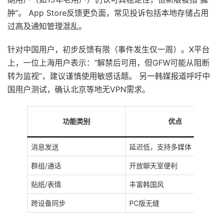
肿”。 App Store反馈更负面，常见投诉包括本地存储占用
过高及通知管理混乱。
针对中国用户，初步反馈有限（事件发生仅一周）。X平台
上，一位上海用户表示：“解禁后可用，但GFW可能从阻断
转为监视”，建议谨慎使用敏感话题。 另一韩媒报道呼吁中
国用户测试，确认北京等地无VPN需求。
功能类别
优点
消息发送
延迟低，支持多媒体
群组/通话
开放聊天室便利
贴纸/表情
丰富韩国风
跨设备同步
PC版无缝