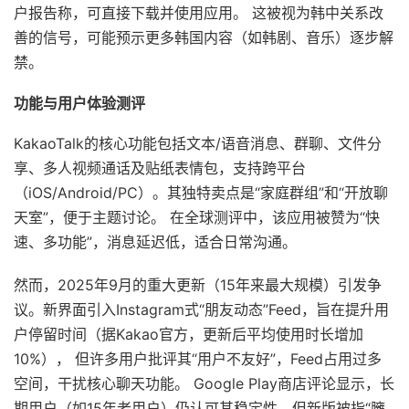
户报告称，可直接下载并使用应用。 这被视为韩中关系改
善的信号，可能预示更多韩国内容（如韩剧、音乐）逐步解
禁。
功能与用户体验测评
KakaoTalk的核心功能包括文本/语音消息、群聊、文件分
享、多人视频通话及贴纸表情包，支持跨平台
（iOS/Android/PC）。其独特卖点是“家庭群组”和“开放聊
天室”，便于主题讨论。 在全球测评中，该应用被赞为“快
速、多功能”，消息延迟低，适合日常沟通。
然而，2025年9月的重大更新（15年来最大规模）引发争
议。新界面引入Instagram式“朋友动态”Feed，旨在提升用
户停留时间（据Kakao官方，更新后平均使用时长增加
10%）， 但许多用户批评其“用户不友好”，Feed占用过多
空间，干扰核心聊天功能。 Google Play商店评论显示，长
期用户（如15年老用户）仍认可其稳定性，但新版被指“臃