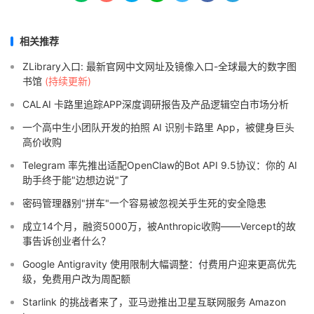
相关推荐
ZLibrary入口: 最新官网中文网址及镜像入口-全球最大的数字图
书馆
(持续更新)
CALAI 卡路里追踪APP深度调研报告及产品逻辑空白市场分析
一个高中生小团队开发的拍照 AI 识别卡路里 App，被健身巨头
高价收购
Telegram 率先推出适配OpenClaw的Bot API 9.5协议：你的 AI
助手终于能"边想边说"了
密码管理器别"拼车"一个容易被忽视关乎生死的安全隐患
成立14个月，融资5000万，被Anthropic收购——Vercept的故
事告诉创业者什么？
Google Antigravity 使用限制大幅调整：付费用户迎来更高优先
级，免费用户改为周配额
Starlink 的挑战者来了，亚马逊推出卫星互联网服务 Amazon