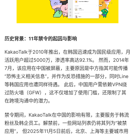
历史背景：11年禁令的起因与影响
KakaoTalk于2010年推出，在韩国迅速成为国民级应用，月
活跃用户超过5000万，渗透率高达92.1%。 然而，2014年
7月，该应用在中国被屏蔽，主要原因是中方指其可能传播
“恐怖主义相关信息”，并作为反恐措施的一部分，同时Line
等韩国应用也遭同样待遇。 此后，中国用户需依赖VPN绕
过防火墙（GFW），这不仅增加了使用门槛，还限制了其
在跨境沟通中的潜力。
禁令期间，KakaoTalk在中国的影响有限，主要服务于韩流
粉丝及韩企员工。解禁前，一些网站列表仍将其列为“被禁
应用”， 但2025年11月5日前后，北京、上海等主要城市用