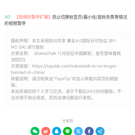
AD：
【视频防暂停扩展】
防止切换标签页/最小化/鼠标失焦等情况
的视频暂停
版权声明：本文采用知识共享 署名4.0国际许可协议 [BY-
NC-SA] 进行授权
文章名称：《KakaoTalk 11月初在中国解禁，是否意味着韩
流回归》
文章链接：
https://topstip.com/kakaotalk-is-no-longer-
banned-in-china/
转载说明：请注明来自“TopsTip”并加入转载内容页的超链
接。
本站资源仅供个人学习交流，请于下载后24小时内删除，不
允许用于商业用途，否则法律问题自行承担。
分享到






