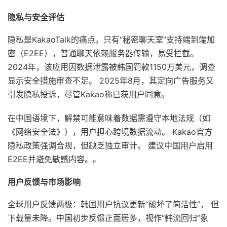
隐私与安全评估
隐私是KakaoTalk的痛点。只有“秘密聊天室”支持端到端加
密（E2EE），普通聊天依赖服务器传输，易受拦截。
2024年，该应用因数据泄露被韩国罚款1150万美元，调查
显示安全措施审查不足。 2025年8月，其定向广告服务又
引发隐私投诉，尽管Kakao称已获用户同意。
在中国语境下，解禁可能意味着数据需遵守本地法规（如
《网络安全法》），用户担心跨境数据流动。 Kakao官方
隐私政策强调合规，但缺乏独立审计。 建议中国用户启用
E2EE并避免敏感内容。。
用户反馈与市场影响
全球用户反馈两极：韩国用户抗议更新“破坏了简洁性”， 但
下载量未降。中国初步反馈正面居多，视作“韩流回归”象