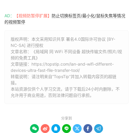
AD：
【视频防暂停扩展】
防止切换标签页/最小化/鼠标失焦等情况
的视频暂停
版权声明：本文采用知识共享 署名4.0国际许可协议 [BY-
NC-SA] 进行授权
文章名称：《局域网 同 WiFi 不同设备 超快传输文件/照片/视
频的免费工具》
文章链接：
https://topstip.com/lan-and-wifi-different-
devices-ultra-fast-file-transfer-tool/
转载说明：请注明来自“TopsTip”并加入转载内容页的超链
接。
本站资源仅供个人学习交流，请于下载后24小时内删除，不
允许用于商业用途，否则法律问题自行承担。
分享到






