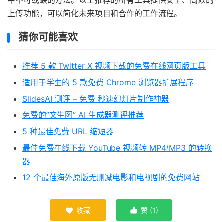
上传功能，可以简化未来项目和合作的工作流程。
猜你可能喜欢
推荐 5 款 Twitter X 视频下载的免费在线网页版工具
适用于学生的 5 款免费 Chrome 浏览器扩展程序
SlidesAI 测评 – 免费 秒速幻灯片制作神器
免费的”文生图” AI 生成器测评推荐
5 种最佳免费 URL 缩短器
最佳免费在线下载 YouTube 视频转 MP4/MP3 的转换
器
12 个最佳海外原版无删减电影和电视剧的免费网站
收藏
赞 (
1
)

