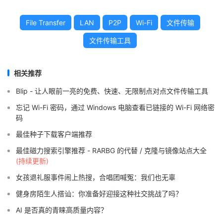
File Transfer
LAN
P2P
Wi-Fi
文件传输
文件传输工具
相关推荐
Blip - 让人眼前一亮的免费、快速、无限制点对点文件传输工具
忘记 Wi-Fi 密码，通过 Windows 电脑查看已链接的 Wi-Fi 网络密
码
最佳种子下载客户端推荐
最佳磁力搜索引擎推荐 - RARBG 的代替 / 克隆与镜像站点大全
(持续更新)
女孩退礼服事件闹上热搜，合唱团喊冤：我们也无辜
健身房陌生人搭讪：你准备好迎接这种社交挑战了吗？
AI 是否真的青睐高质量内容？