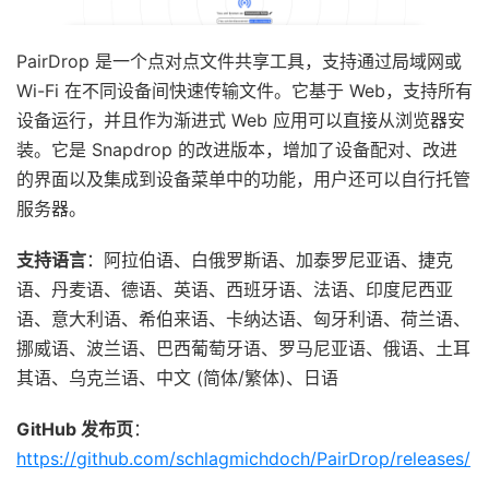
PairDrop 是一个点对点文件共享工具，支持通过局域网或
Wi-Fi 在不同设备间快速传输文件。它基于 Web，支持所有
设备运行，并且作为渐进式 Web 应用可以直接从浏览器安
装。它是 Snapdrop 的改进版本，增加了设备配对、改进
的界面以及集成到设备菜单中的功能，用户还可以自行托管
服务器。
支持语言
：阿拉伯语、白俄罗斯语、加泰罗尼亚语、捷克
语、丹麦语、德语、英语、西班牙语、法语、印度尼西亚
语、意大利语、希伯来语、卡纳达语、匈牙利语、荷兰语、
挪威语、波兰语、巴西葡萄牙语、罗马尼亚语、俄语、土耳
其语、乌克兰语、中文 (简体/繁体)、日语
GitHub 发布页
：
https://github.com/schlagmichdoch/PairDrop/releases/