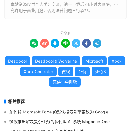
本站资源仅供个人学习交流，请于下载后24小时内删除，不
允许用于商业用途，否则法律问题自行承担。
分享到







Deadpool
Deadpool & Wolverine
Microsoft
Xbox
Xbox Controller
微软
死侍
死侍3
死侍与金刚狼
相关推荐
如何将 Microsoft Edge 的默认搜索引擎更改为 Google
微软推出解决复杂任务的多代理 AI 系统 Magnetic-One