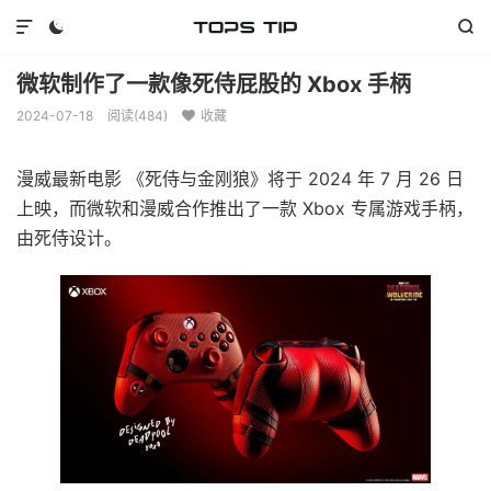



微软制作了一款像死侍屁股的 Xbox 手柄
2024-07-18
阅读(
484
)
收藏

漫威最新电影 《死侍与金刚狼》将于 2024 年 7 月 26 日
上映，而微软和漫威合作推出了一款 Xbox 专属游戏手柄，
由死侍设计。