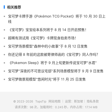
相关推荐
宝可梦卡牌手游《Pokémon TCG Pocket》将于 10 月 30 日上
线
《宝可梦》宝宝绘本系列将于 8 月 14 日开启预售！
超稀有测试用《宝可梦》卡牌现身拍卖市场！
宝可梦场景模型"森林中的小故事"于 8 月 12 日发售
你还记得 8 年前的这款被寄律师函的《宝可梦》同人作吗？
《Pokemon Sleep》将于 9 月上旬更新传说宝可梦"水君"
宝可梦"深夜的不可思议宅邸"系列场景模型将于 9 月 9 日发售
宝可梦微景观模型"悠闲时光"将于 11 月 25 日发售
© 2023-2026
TopsTip
网站地图
｜ 运营：新加坡｜
隐私条款
请求次数：98 次，加载用时：0.245 秒，内存占用：17.14 MB