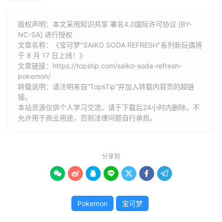
版权声明：本文采用知识共享 署名4.0国际许可协议 [BY-
NC-SA] 进行授权
文章名称：《宝可梦"SAIKO SODA REFRESH"系列新玩偶将
于 8 月 17 日上线！》
文章链接：
https://topstip.com/saiko-soda-refresh-
pokemon/
转载说明：请注明来自“TopsTip”并加入转载内容页的超链
接。
本站资源仅供个人学习交流，请于下载后24小时内删除，不
允许用于商业用途，否则法律问题自行承担。
分享到







Pokemon
宝可梦