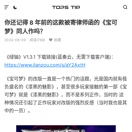



你还记得 8 年前的这款被寄律师函的《宝可
梦》同人作吗？
2024-08-09
阅读(
768
)
收藏

《绿铀》V1.3.1 下载链接(蓝奏云，无需下载客户端)：
https://www.ilanzou.com/s/aY2AxtH
《宝可梦》的改版一直是一个热门的话题，光是国内就有极
负盛名的《漆黑的魅影》，甚至很多玩家接触的第一部《宝
可梦》就是《漆黑的魅影》，而不是系列正作，当时的 这
种情况还引起了正作玩家对改版的强烈反感（当时我也是其
中的一员）。