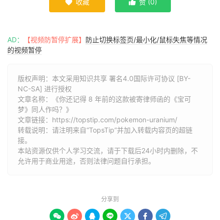
收藏
赞 (
0
)


AD：
【视频防暂停扩展】
防止切换标签页/最小化/鼠标失焦等情况
的视频暂停
版权声明：本文采用知识共享 署名4.0国际许可协议 [BY-
NC-SA] 进行授权
文章名称：《你还记得 8 年前的这款被寄律师函的《宝可
梦》同人作吗？》
文章链接：
https://topstip.com/pokemon-uranium/
转载说明：请注明来自“TopsTip”并加入转载内容页的超链
接。
本站资源仅供个人学习交流，请于下载后24小时内删除，不
允许用于商业用途，否则法律问题自行承担。
分享到






