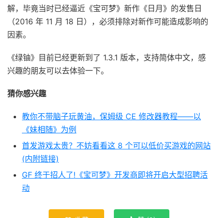
解，毕竟当时已经逼近《宝可梦》新作《日月》的发售日
（2016 年 11 月 18 日），必须排除对新作可能造成影响的
因素。
《绿铀》目前已经更新到了 1.3.1 版本，支持简体中文，感
兴趣的朋友可以去体验一下。
猜你感兴趣
教你不带脑子玩黄油，保姆级 CE 修改器教程——以
《妹相随》为例
首发游戏太贵？不妨看看这 8 个可以低价买游戏的网站
(内附链接)
GF 终于招人了!《宝可梦》开发商即将开启大型招聘活
动