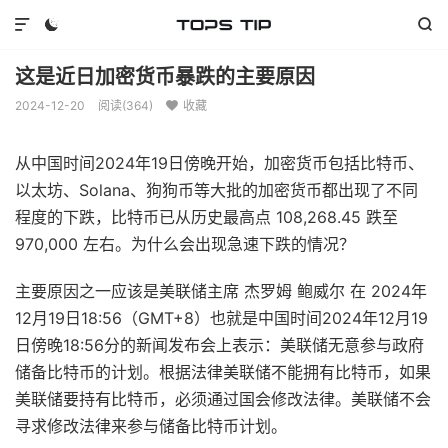



这是近日加密货币暴跌的主要原因
2024-12-20
阅读(
364
)
收藏

从中国时间2024年19日傍晚开始，加密货币包括比特币、
以太坊、Solana、狗狗币等大批的加密货币都出现了不同
程度的下跌，比特币已从历史最高点 108,268.45 跌至
970,000 左右。为什么会出现急速下跌的情况？
主要原因之一应该是美联储主席 杰罗姆 鲍威尔 在 2024年
12月19日18:56（GMT+8）也就是中国时间2024年12月19
日傍晚18:56分的新闻发布会上表示：美联储无意参与政府
储备比特币的计划。根据法律美联储不能拥有比特币，如果
美联储要持有比特币，必须通过国会修改法律。美联储不会
寻求修改法律来参与储备比特币计划。