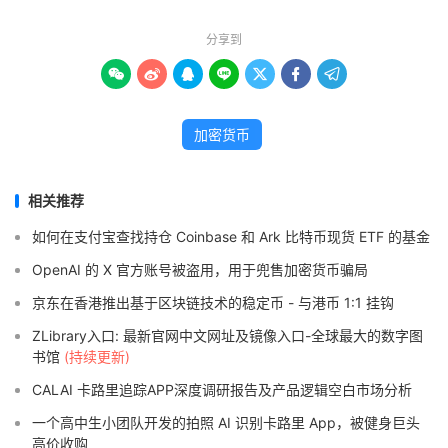
分享到







加密货币
相关推荐
如何在支付宝查找持仓 Coinbase 和 Ark 比特币现货 ETF 的基金
OpenAI 的 X 官方账号被盗用，用于兜售加密货币骗局
京东在香港推出基于区块链技术的稳定币 - 与港币 1:1 挂钩
ZLibrary入口: 最新官网中文网址及镜像入口-全球最大的数字图
书馆
(持续更新)
CALAI 卡路里追踪APP深度调研报告及产品逻辑空白市场分析
一个高中生小团队开发的拍照 AI 识别卡路里 App，被健身巨头
高价收购