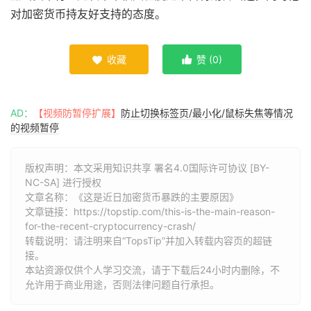
对加密货币持友好支持的态度。
收藏
赞 (
0
)


AD：
【视频防暂停扩展】
防止切换标签页/最小化/鼠标失焦等情况
的视频暂停
版权声明：本文采用知识共享 署名4.0国际许可协议 [BY-
NC-SA] 进行授权
文章名称：《这是近日加密货币暴跌的主要原因》
文章链接：
https://topstip.com/this-is-the-main-reason-
for-the-recent-cryptocurrency-crash/
转载说明：请注明来自“TopsTip”并加入转载内容页的超链
接。
本站资源仅供个人学习交流，请于下载后24小时内删除，不
允许用于商业用途，否则法律问题自行承担。