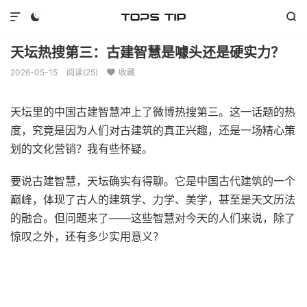



天坛热搜第三：古建智慧是噱头还是硬实力？
2026-05-15
阅读(
25
)
收藏

天坛里的中国古建智慧冲上了微博热搜第三。这一话题的热
度，究竟是因为人们对古建筑的真正兴趣，还是一场精心策
划的文化营销？我有些怀疑。
要说古建智慧，天坛确实有得聊。它是中国古代建筑的一个
巅峰，体现了古人的建筑学、力学、美学，甚至是天文历法
的融合。但问题来了——这些智慧对今天的人们来说，除了
惊叹之外，还有多少实用意义？