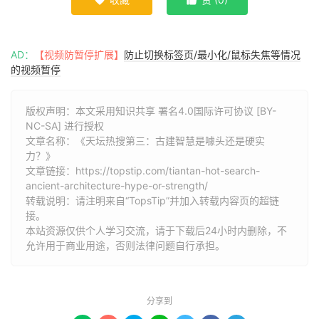


AD：
【视频防暂停扩展】
防止切换标签页/最小化/鼠标失焦等情况
的视频暂停
版权声明：本文采用知识共享 署名4.0国际许可协议 [BY-
NC-SA] 进行授权
文章名称：《天坛热搜第三：古建智慧是噱头还是硬实
力？》
文章链接：
https://topstip.com/tiantan-hot-search-
ancient-architecture-hype-or-strength/
转载说明：请注明来自“TopsTip”并加入转载内容页的超链
接。
本站资源仅供个人学习交流，请于下载后24小时内删除，不
允许用于商业用途，否则法律问题自行承担。
分享到