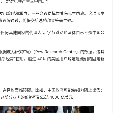
金，以“对抗共产主义中国。”
议院爆发出欢呼和掌声，一些众议员挥舞着乌克兰国旗。这项法案
参议院通过，将提交给总统拜登签署生效。
国或任何其他国家的代理人”。字节跳动也坚称自己不是中国公
根据皮尤研究中心（Pew Research Center）的数据，这其
乎经常”使用。超过 40% 的美国用户说这是他们的固定新
一选择也面临障碍。比如，中国政府可能会竭力阻止出售；
，这部分业务的价格可能高达 1000 亿美元。