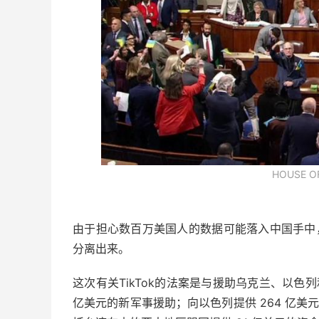
HOUSE O
由于担心数百万美国人的数据可能落入中国手中，美
分离出来。
这次有关TikTok的法案是与援助乌克兰、以色
亿美元的新军事援助；向以色列提供 264 亿美