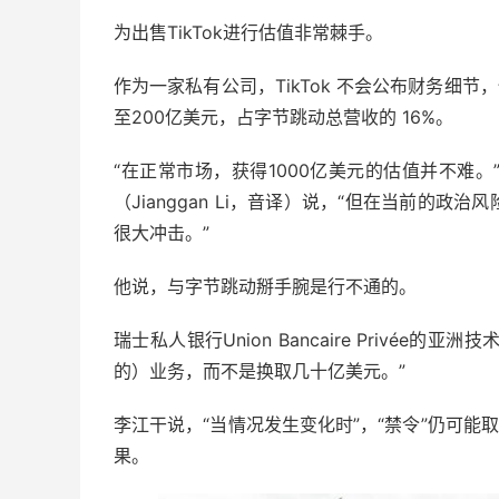
为出售TikTok进行估值非常棘手。
作为一家私有公司，TikTok 不会公布财务细节，
至200亿美元，占字节跳动总营收的 16%。
“在正常市场，获得1000亿美元的估值并不难。”新
（Jianggan Li，音译）说，“但在当前的
很大冲击。”
他说，与字节跳动掰手腕是行不通的。
瑞士私人银行Union Bancaire Privée的亚
的）业务，而不是换取几十亿美元。”
李江干说，“当情况发生变化时”，“禁令”仍可能
果。