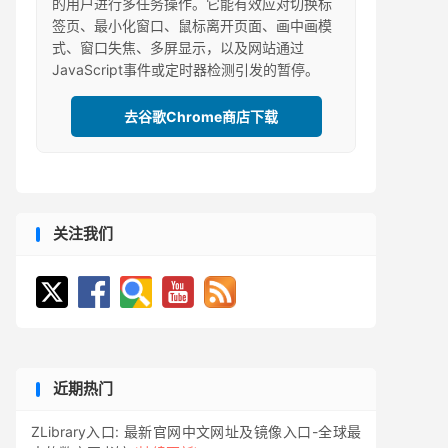
的用户进行多任务操作。它能有效应对切换标
签页、最小化窗口、鼠标离开页面、画中画模
式、窗口失焦、多屏显示，以及网站通过
JavaScript事件或定时器检测引发的暂停。
去谷歌Chrome商店下载
关注我们
近期热门
ZLibrary入口: 最新官网中文网址及镜像入口-全球最