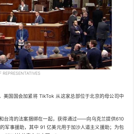
F REPRESENTATIVES
国国会加紧将 TikTok 从这家总部位于北京的母公司中
列和台湾的法案捆绑在一起，获得通过——向乌克兰提供610
元的军事援助，其中 91 亿美元用于加沙人道主义援助；为包