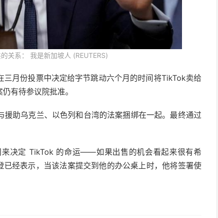
的关系： 我是新加坡人 (REUTERS)
三月份投票中决定给字节跳动六个月的时间将TikTok卖给
案仍有待参议院批准。
与援助乌克兰、以色列和台湾的法案捆绑在一起。最终通过
决定 TikTok 的命运——如果出售的机会看起来很有希
拜登已经表示，当该法案提交到他的办公桌上时，他将签署使