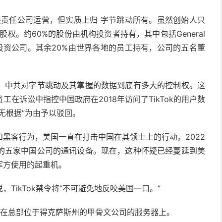
有限责任公司运营，但实质上归 字节跳动所有。虽然创始人只
权。约60%的股份由机构投资者持有，其中包括General
等美国大型投资公司。其余20%由世界各地的员工持有，公司的五名董
，中共对字节跳动及其掌握的数据到底有多大的控制权。这
在诉讼中指控中国政府在2018年访问了TikTok的用户数
无根据”为由予以驳回。
黑客行为，美国一直在打击中国在其领土上的行动。2022
的五家中国公司的通讯设备。现在，这种怀疑已经蔓延到美
军方使用的起重机。
TikTok禁令将“不可避免地反咬美国一口。”
并隔离在总部位于得克萨斯州的甲骨文公司的服务器上。