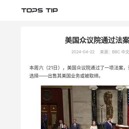
美国众议院通过法案，
2024-04-22
来源：BBC 中
本周六（21日），美国众议院通过了一项法案，该
选择——出售其美国业务或被取缔。