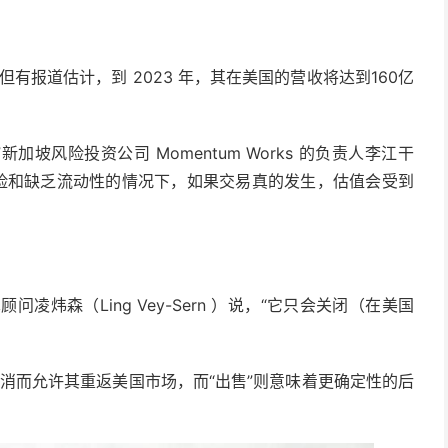
但有报道估计，到 2023 年，其在美国的营收将达到160亿
加坡风险投资公司 Momentum Works 的负责人李江干
政治风险和缺乏流动性的情况下，如果交易真的发生，估值会受到
洲技术顾问凌炜森（Ling Vey-Sern ）说，“它只会关闭（在美国
取消而允许其重返美国市场，而“出售”则意味着更确定性的后