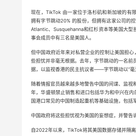
现在，TikTok 由一家位于洛杉矶和新加坡的
拥有字节跳动20% 的股份，但拥有这家公司的控股
Atlantic、Susquehanna和红杉资本
事会成员中有三名是美国人。
但中国政府近年来对私营企业的控制让美国担心
些担忧并非毫无根据。去年，字节跳动的一名前员工
据，以监视香港的民主抗议者——字节跳动以“毫
随着情报官员越来越多地警告中国的间谍、监视和
年，华盛顿禁止销售和进口包括华为和中兴在内
国港口常见的中国制造起重机等基础设施，包括
中国政府将这些担忧视为美国的妄想症，并警告说，
自2022年以来，TikTok将其美国数据存储