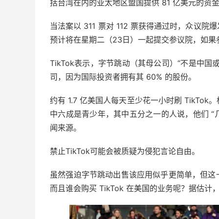
括台湾在内的亚太地区盟国提供 81 亿美元的资
当法案以 311 票对 112 票获得通过时，众
预计将在星期二（23日）一起提交参议院，如果
TikTok表示，字节跳动（其母公司）“不是中
司，因为国际投资者拥有其 60% 的股份。
约有 1.7 亿美国人每天至少花一小时刷 TikTok。
中六成是青少年，其中五分之一的人说，他们 “几
闻来源。
禁止TikTok可能会被质疑为侵犯言论自由。
虽然强迫字节跳动出售该应用似乎更简单，但这
而且谁会购买 TikTok 在美国的业务呢？据估计