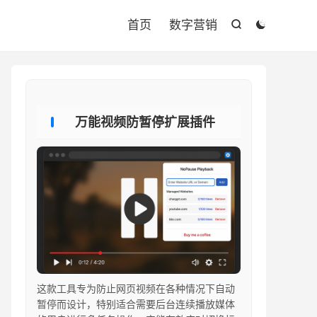

首页
数字营销


万能视频防暂停扩展插件
这款工具专为防止网页视频在各种情况下自动
暂停而设计，特别适合需要后台连续播放媒体