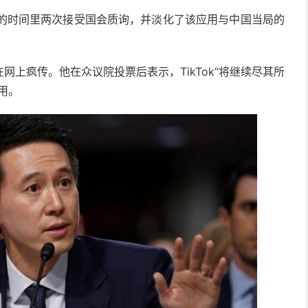
一年的时间里两次接受国会质询，并淡化了该应用与中国当局的
上疯传。他在众议院投票后表示，TikTok“将继续尽其所
用。