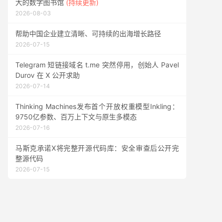
大的数字图书馆
(持续更新)
2026-08-03
帮助中国企业建立清晰、可持续的出海增长路径
2026-07-15
Telegram 短链接域名 t.me 突然停用，创始人 Pavel
Durov 在 X 公开求助
2026-07-14
Thinking Machines发布首个开放权重模型Inkling：
9750亿参数、百万上下文与原生多模态
2026-07-16
马斯克承诺X将完整开源代码库：安全审查后公开完
整源代码
2026-07-15