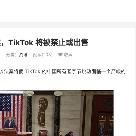
TikTok 将被禁止或出售
文
分类：
资讯
阅读(
208
)
收藏

法案将使 TikTok 的中国所有者字节跳动面临一个严峻的