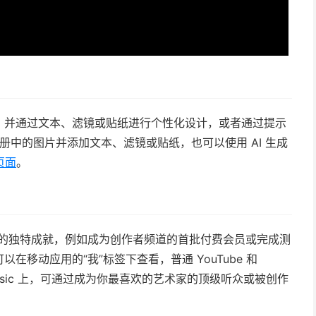
，并通过文本、滤镜或贴纸进行个性化设计，或者通过提示
相册中的图片并添加文本、滤镜或贴纸，也可以使用 AI 生成
页面
。
台上的独特成就，例如成为创作者频道的首批付费会员或完成测
移动应用的“我”标签下查看，普通 YouTube 和
ube Music 上，可通过成为你最喜欢的艺术家的顶级听众或被创作