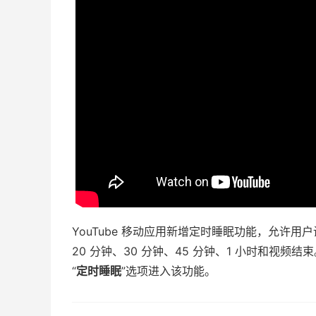
YouTube 移动应用新增定时睡眠功能，允许用户
20 分钟、30 分钟、45 分钟、1 小时和视频
“
定时睡眠
”选项进入该功能。