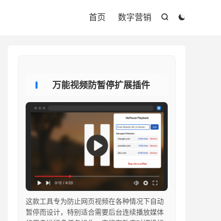

首页
数字营销


万能视频防暂停扩展插件
这款工具专为防止网页视频在各种情况下自动
暂停而设计，特别适合需要后台连续播放媒体