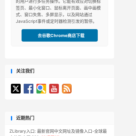
的用户进行多任务操作。它能有效应对切换标
签页、最小化窗口、鼠标离开页面、画中画模
式、窗口失焦、多屏显示，以及网站通过
JavaScript事件或定时器检测引发的暂停。
去谷歌Chrome商店下载
关注我们
近期热门
ZLibrary入口: 最新官网中文网址及镜像入口-全球最