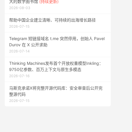
大的数字图书馆
(持续更新)
2026-08-03
帮助中国企业建立清晰、可持续的出海增长路径
2026-07-15
Telegram 短链接域名 t.me 突然停用，创始人 Pavel
Durov 在 X 公开求助
2026-07-14
Thinking Machines发布首个开放权重模型Inkling：
9750亿参数、百万上下文与原生多模态
2026-07-16
马斯克承诺X将完整开源代码库：安全审查后公开完
整源代码
2026-07-15