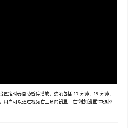
设置定时器自动暂停播放，选项包括 10 分钟、15 分钟、
结束。用户可以通过视频右上角的
设置
，在“
附加设置
”中选择