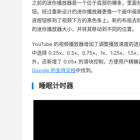
之前的迷你播放器是一个位于底部的横条，里面包
钮。经过重新设计的迷你播放器更像一个画中画窗
进按钮移到了视频下方的黑色条上。新的布局去
的迷你播放器大小，并将其移动到不同的位置。
YouTube 的视频播放器增加了调整播放速度
中选择 0.25x、0.5x、0.75x、1x、1.25x、
外，还新增了 0.05x 的滑块控制，方便用户
Google 的支持文档
中找到。
睡眠计时器