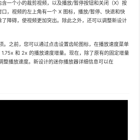
含一个小的裁剪视频，以及播放/暂停按钮和关闭（X）按
口，视频的左上角有一个 X 图标，播放/暂停、快退和快
除了障碍，使视频更加突出。除此之外，还可以调整新设计
的选项。之前，您可以通过点击设置齿轮图标，在播放速度菜单
1.5x、1.75x 和 2x 的播放速度增量。现在，除了原有的固定增量
精确调整播放速度。新设计的迷你播放器详细信息可以在