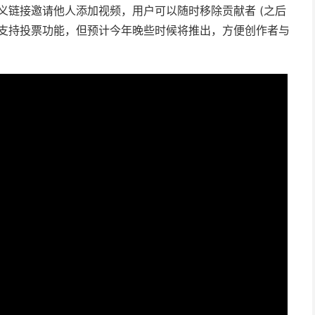
自定义链接邀请他人添加视频，用户可以随时移除贡献者 (之后
前不支持投票功能，但预计今年晚些时候将推出，方便创作者与