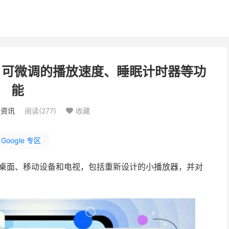
放器、可微调的播放速度、睡眠计时器等功
能
：
资讯
阅读(
277
)
收藏

Google 专区
新，涵盖桌面、移动设备和电视，包括重新设计的小播放器，并对