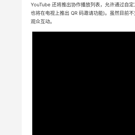
YouTube 还将推出协作播放列表，允许通过
也将在电视上推出 QR 码邀请功能)。虽然目
观众互动。