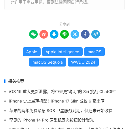
允许用于商业用途，否则法律问题自行承担。
分享到







Apple
Apple Intelligence
macOS
macOS Sequoia
WWDC 2024
相关推荐
iOS 19 重大更新泄露，将带来更“聪明”的 Siri 挑战 ChatGPT
iPhone 史上最薄机型！iPhone 17 Slim 或仅 6 毫米厚
苹果的两年免费紧急 SOS 卫星服务到期，但还未开始收费
罕见的 iPhone 14 Pro 原型机固态按钮设计曝光