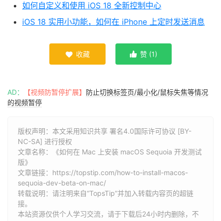
如何自定义和使用 iOS 18 全新控制中心
iOS 18 实用小功能，如何在 iPhone 上定时发送消息
收藏
赞 (
1
)


AD：
【视频防暂停扩展】
防止切换标签页/最小化/鼠标失焦等情况
的视频暂停
版权声明：本文采用知识共享 署名4.0国际许可协议 [BY-
NC-SA] 进行授权
文章名称：《如何在 Mac 上安装 macOS Sequoia 开发测试
版》
文章链接：
https://topstip.com/how-to-install-macos-
sequoia-dev-beta-on-mac/
转载说明：请注明来自“TopsTip”并加入转载内容页的超链
接。
本站资源仅供个人学习交流，请于下载后24小时内删除，不