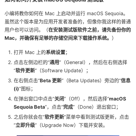
小编将教你如何在 Mac 上启动并运行 macOS Sequoia。
虽然这个版本是为应用开发者准备的，但像你我这样的普通
用户也可以访问。（
在安装测试版软件之前，请先备份你的
Mac，并确保有足够的存储空间来下载操作系统。
）
打开 Mac 上的
系统设置
；
点击左侧边栏的“
通用
”（General），然后在右侧选择
“
软件更新
”（Software Update）；
在右侧点击“
Beta 更新
”（Beta Updates）旁边的“
信息
(i)
”图标；
在弹出窗口中点击“
关闭
”（Off），然后选择“
macOS
Sequoia Beta
”，点击“
完成
”（Done）退出窗口；
之后你就会在“
软件更新
”菜单中看到测试版更新，点击
“
立即升级
”（Upgrade Now）下载并安装。