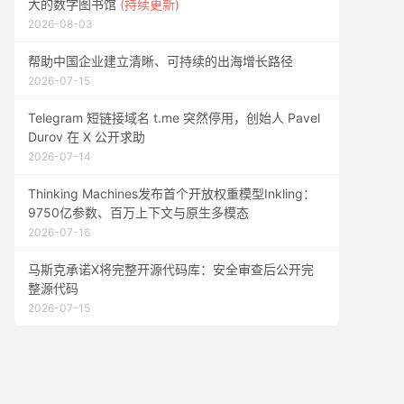
大的数字图书馆
(持续更新)
2026-08-03
帮助中国企业建立清晰、可持续的出海增长路径
2026-07-15
Telegram 短链接域名 t.me 突然停用，创始人 Pavel
Durov 在 X 公开求助
2026-07-14
Thinking Machines发布首个开放权重模型Inkling：
9750亿参数、百万上下文与原生多模态
2026-07-16
马斯克承诺X将完整开源代码库：安全审查后公开完
整源代码
2026-07-15