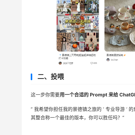
二、投喂
这一步你需要
用一个合适的 Prompt 来给 Cha
” 我希望你担任我的景德镇之旅的 ’ 专业导游 
其整合称一个最佳的版本，你可以胜任吗？“