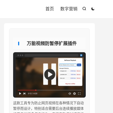

首页
数字营销


万能视频防暂停扩展插件
这款工具专为防止网页视频在各种情况下自动
暂停而设计，特别适合需要后台连续播放媒体