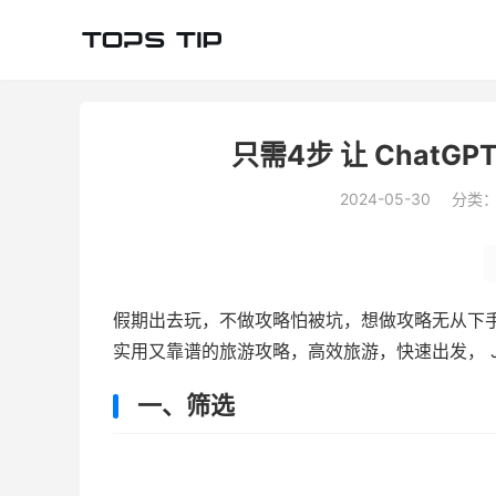
只需4步 让 Chat
2024-05-30
分类
假期出去玩，不做攻略怕被坑，想做攻略无从下手？
实用又靠谱的旅游攻略，高效旅游，快速出发， J
一、筛选