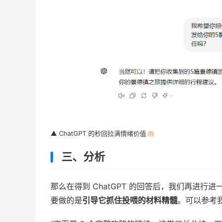
▲ ChatGPT 的秒回拉满情绪价值👏🏻
三、分析
那么在得到 ChatGPT 的回答后，我们再进行
要做的是
引导它抓住投喂的材料精髓
。可以参考我