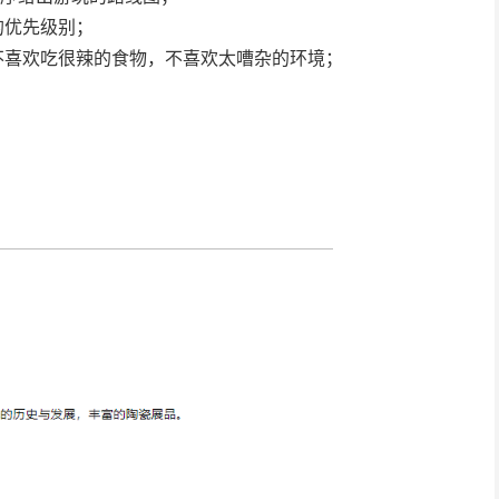
的优先级别；
不喜欢吃很辣的食物，不喜欢太嘈杂的环境；