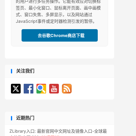
的用户进行多任务操作。它能有效应对切换标
签页、最小化窗口、鼠标离开页面、画中画模
式、窗口失焦、多屏显示，以及网站通过
JavaScript事件或定时器检测引发的暂停。
去谷歌Chrome商店下载
关注我们
近期热门
ZLibrary入口: 最新官网中文网址及镜像入口-全球最