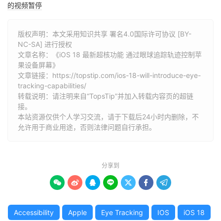
的视频暂停
版权声明：本文采用知识共享 署名4.0国际许可协议 [BY-
NC-SA] 进行授权
文章名称：《iOS 18 最新超核功能 通过眼球追踪轨迹控制苹
果设备屏幕》
文章链接：
https://topstip.com/ios-18-will-introduce-eye-
tracking-capabilities/
转载说明：请注明来自“TopsTip”并加入转载内容页的超链
接。
本站资源仅供个人学习交流，请于下载后24小时内删除，不
允许用于商业用途，否则法律问题自行承担。
分享到







Accessibility
Apple
Eye Tracking
IOS
iOS 18