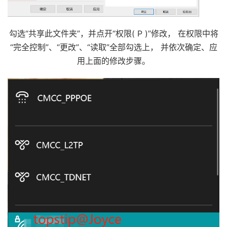
勾选“共享此文件夹”，并点开“权限( P )”修改， 在权限中将
“完全控制”、“更改”、“读取”全部勾选上， 并依次确定、应
用上面的修改步骤。