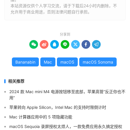
本站资源仅供个人学习交流，请于下载后24小时内删除，不
允许用于商业用途，否则法律问题自行承担。
分享到







Bananabin
Mac
macOS
macOS Sonoma
相关推荐
2024 款 Mac mini M4 电源按钮移至底部，苹果高管“反正你也不
用”
苹果转向 Apple Silicon，Intel Mac 的支持时限倒计时
Mac 计算器应用中的 5 项隐藏功能
macOS Sequoia 录屏授权太烦人，一款免费应用永久搞定授权