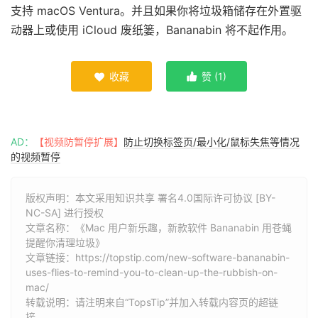
支持 macOS Ventura。并且如果你将垃圾箱储存在外置驱
动器上或使用 iCloud 废纸篓，Bananabin 将不起作用。
收藏
赞 (
1
)


AD：
【视频防暂停扩展】
防止切换标签页/最小化/鼠标失焦等情况
的视频暂停
版权声明：本文采用知识共享 署名4.0国际许可协议 [BY-
NC-SA] 进行授权
文章名称：《Mac 用户新乐趣，新款软件 Bananabin 用苍蝇
提醒你清理垃圾》
文章链接：
https://topstip.com/new-software-bananabin-
uses-flies-to-remind-you-to-clean-up-the-rubbish-on-
mac/
转载说明：请注明来自“TopsTip”并加入转载内容页的超链
接。