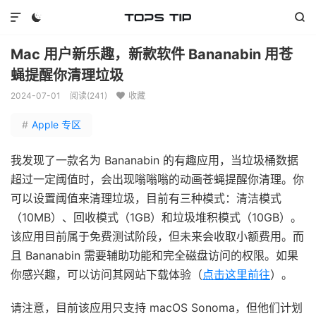



Mac 用户新乐趣，新款软件 Bananabin 用苍
蝇提醒你清理垃圾
2024-07-01
阅读(
241
)
收藏

#
Apple 专区
我发现了一款名为 Bananabin 的有趣应用，当垃圾桶数据
超过一定阈值时，会出现嗡嗡嗡的动画苍蝇提醒你清理。你
可以设置阈值来清理垃圾，目前有三种模式：清洁模式
（10MB）、回收模式（1GB）和垃圾堆积模式（10GB）。
该应用目前属于免费测试阶段，但未来会收取小额费用。而
且 Bananabin 需要辅助功能和完全磁盘访问的权限。如果
你感兴趣，可以访问其网站下载体验（
点击这里前往
）。
请注意，目前该应用只支持 macOS Sonoma，但他们计划