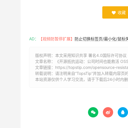
收藏

AD：
【视频防暂停扩展】
防止切换标签页/最小化/鼠标
版权声明：本文采用知识共享 署名4.0国际许可协议 [B
文章名称：《开源抵抗运动：公司时间也能救活 OS
文章链接：
https://topstip.com/opensource-resi
转载说明：请注明来自“TopsTip”并加入转载内容页
本站资源仅供个人学习交流，请于下载后24小时内


