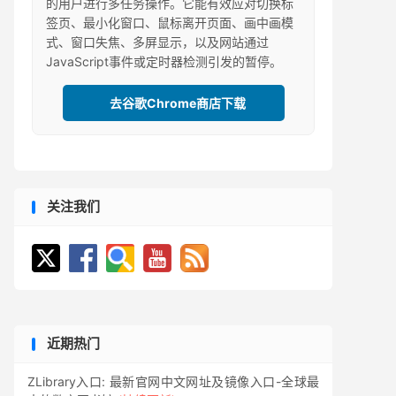
的用户进行多任务操作。它能有效应对切换标
签页、最小化窗口、鼠标离开页面、画中画模
式、窗口失焦、多屏显示，以及网站通过
JavaScript事件或定时器检测引发的暂停。
去谷歌Chrome商店下载
关注我们
近期热门
ZLibrary入口: 最新官网中文网址及镜像入口-全球最