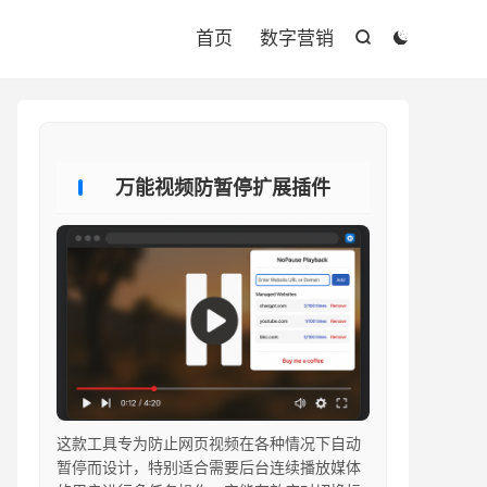

首页
数字营销


万能视频防暂停扩展插件
这款工具专为防止网页视频在各种情况下自动
暂停而设计，特别适合需要后台连续播放媒体