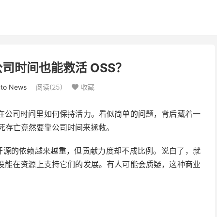
司时间也能救活 OSS？
to News
阅读(
25
)
收藏

：在公司时间里如何保持活力。看似简单的问题，背后藏着一
生死存亡竟然要靠公司时间来拯救。
对开源的依赖越来越重，但贡献力度却不成比例。说白了，就
没能在资源上支持它们的发展。有人可能会质疑，这种商业