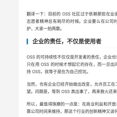
翻译一下：目前的 OSS 社区过于依赖那些在
志愿者精神总有耗尽的时候。企业要么在公司时
护，大家一拍两散。
企业的责任，不仅是使用者
OSS 的可持续性不仅仅是开发者的责任，企业
只在用 OSS 的时候才想起它的存在，而一旦
持 OSS，就等于是在为自己挖坑。
当然，也有企业已经开始做出改变，允许员工在
望。问题是，等到 OSS 真出事了，再来救火还
所以，最值得琢磨的一点是：在商业利益和开放共
靠公司时间来维持，那这个行业的创新精神又该