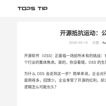
开源抵抗运动：公
2026-05-14
分类：
Au
开源软件（OSS）正面临一场前所未有的挑战
个行业的集体焦虑。是的，你没看错，OSS 的
为什么 OSS 会走到这一步？简单来说，企业
是用得多，回馈少。企业享受了开源的红利，却
逻辑怎么可能长久？