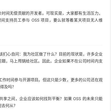
业余时间无偿贡献的开发者。可现实是，大家都有生活压力，
间支持员工参与 OSS 项目，要么就等着某天项目无人维
也该扪心自问：我为社区做了什么？目前的现状是，许多企业
出问题，马上甩锅给社区。因此，企业如果不在公司时间内支
工作时间参与开源项目。但这只是少数，更多的公司还在观
来得及吗？
享之间，企业应该如何找到平衡？如果 OSS 的未来只能
何去何从？