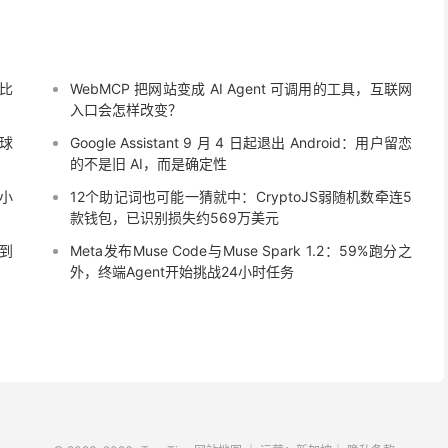
 比
WebMCP 把网站变成 AI Agent 可调用的工具，互联网
入口会怎样改变？
全球
Google Assistant 9 月 4 日起退出 Android：用户留恋
的不是旧 AI，而是确定性
六小
12个助记词也可能一猜就中：CryptoJS弱随机数牵连5
款钱包，已识别损失约569万美元
”到
Meta发布Muse Code与Muse Spark 1.2：59%跑分之
外，终端Agent开始挑战24小时任务