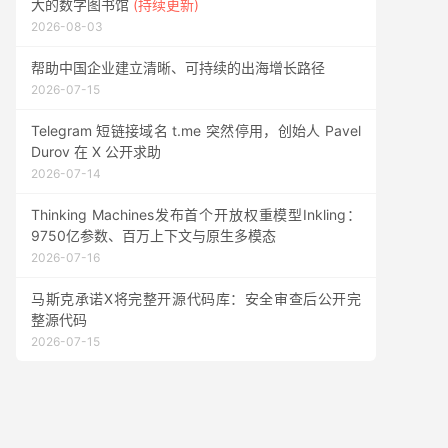
大的数字图书馆
(持续更新)
2026-08-03
帮助中国企业建立清晰、可持续的出海增长路径
2026-07-15
Telegram 短链接域名 t.me 突然停用，创始人 Pavel
Durov 在 X 公开求助
2026-07-14
Thinking Machines发布首个开放权重模型Inkling：
9750亿参数、百万上下文与原生多模态
2026-07-16
马斯克承诺X将完整开源代码库：安全审查后公开完
整源代码
2026-07-15