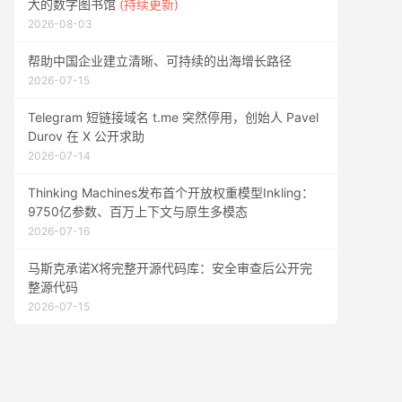
大的数字图书馆
(持续更新)
2026-08-03
帮助中国企业建立清晰、可持续的出海增长路径
2026-07-15
Telegram 短链接域名 t.me 突然停用，创始人 Pavel
Durov 在 X 公开求助
2026-07-14
Thinking Machines发布首个开放权重模型Inkling：
9750亿参数、百万上下文与原生多模态
2026-07-16
马斯克承诺X将完整开源代码库：安全审查后公开完
整源代码
2026-07-15