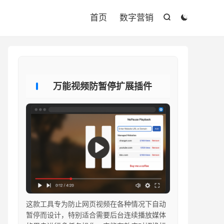

首页
数字营销


万能视频防暂停扩展插件
这款工具专为防止网页视频在各种情况下自动
暂停而设计，特别适合需要后台连续播放媒体