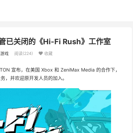
关闭的《Hi-Fi Rush》工作室
：
游戏
阅读(
224
)
收藏

TON 宣布，在美国 Xbox 和 ZeniMax Media 的合作下，
s 的业务，并欢迎原开发人员的加入。