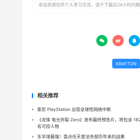
本站资源仅供个人学习交流，请于下载后24小时内



KRAFTON
相关推荐
索尼 PlayStation 出现全球性网络中断
《龙珠 电光炸裂 Zero》发布最终预告片，将包含 18
名可控人物
东半球最强！盘点任天堂法务部历年来的战果