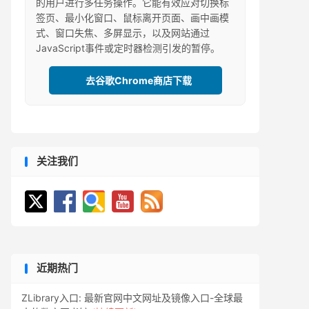
的用户进行多任务操作。它能有效应对切换标
签页、最小化窗口、鼠标离开页面、画中画模
式、窗口失焦、多屏显示，以及网站通过
JavaScript事件或定时器检测引发的暂停。
去谷歌Chrome商店下载
关注我们
近期热门
ZLibrary入口: 最新官网中文网址及镜像入口-全球最