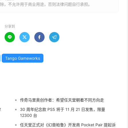
删除，不允许用于商业用途，否则法律问题自行承担。
分享到




Tango Gameworks
传奇马里奥创作者：希望任天堂朝着不同方向走
2
30 周年纪念款 PS5 将于 11 月 21 日发售，限量
12300 台
任天堂正式对《幻兽帕鲁》开发商 Pocket Pair 提起诉