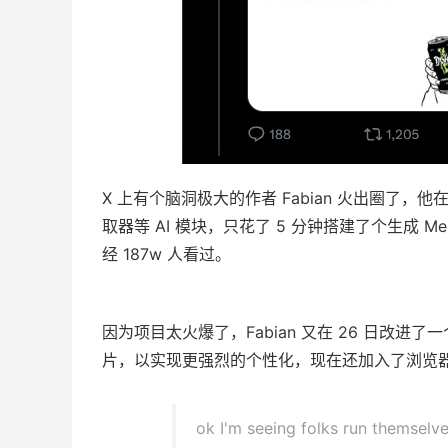
X 上有个脑洞极大的作者 Fabian 火出圈了，他在 6 
取器等 AI 模块，只花了 5 分钟搭建了个生成 Me
经 187w 人看过。
因为项目太火爆了，Fabian 又在 26 日改进了一
片，以实现更强烈的个性化，现在还加入了浏览
ok I'm seeing folks run themse