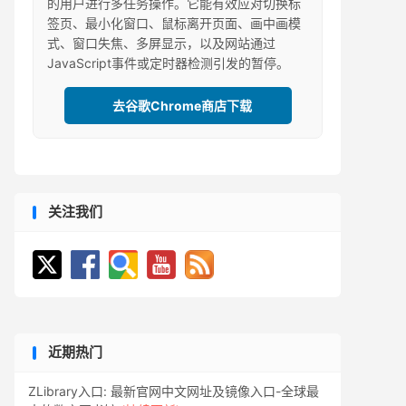
的用户进行多任务操作。它能有效应对切换标
签页、最小化窗口、鼠标离开页面、画中画模
式、窗口失焦、多屏显示，以及网站通过
JavaScript事件或定时器检测引发的暂停。
去谷歌Chrome商店下载
关注我们
近期热门
ZLibrary入口: 最新官网中文网址及镜像入口-全球最