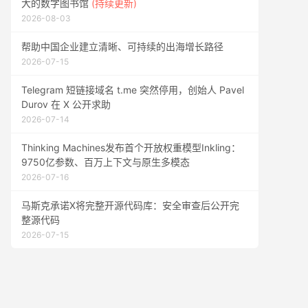
大的数字图书馆
(持续更新)
2026-08-03
帮助中国企业建立清晰、可持续的出海增长路径
2026-07-15
Telegram 短链接域名 t.me 突然停用，创始人 Pavel
Durov 在 X 公开求助
2026-07-14
Thinking Machines发布首个开放权重模型Inkling：
9750亿参数、百万上下文与原生多模态
2026-07-16
马斯克承诺X将完整开源代码库：安全审查后公开完
整源代码
2026-07-15