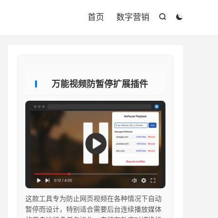

首页
数字营销


万能视频防暂停扩展插件
这款工具专为防止网页视频在各种情况下自动
暂停而设计，特别适合需要后台连续播放媒体