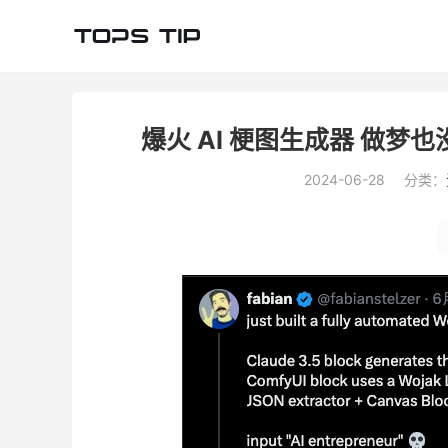
爆火 AI 梗图生成器 做梦
2024-06-28
分类：