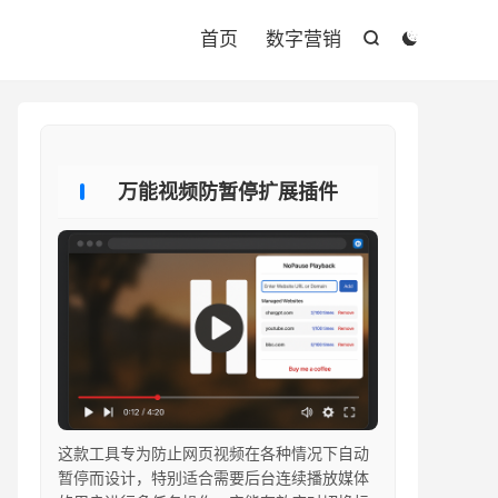

首页
数字营销


万能视频防暂停扩展插件
这款工具专为防止网页视频在各种情况下自动
暂停而设计，特别适合需要后台连续播放媒体