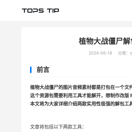
植物大战僵尸解
2024-06-18
分类：
前言
植物大战僵尸的图片音频素材都是打包在一个文件
这个资源包需要利用工具才能解开，想制作改版 P
本文将为大家详细介绍两款实用性极强的解包工
文章将包括以下两款工具：