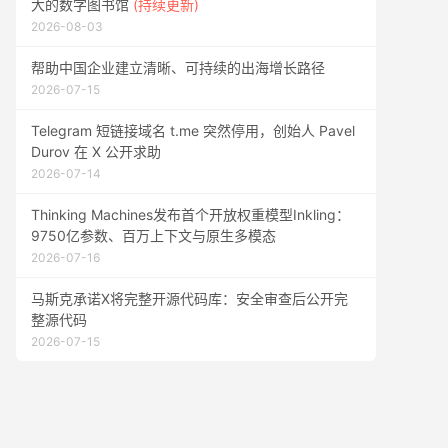
大的数字图书馆
(持续更新)
2026-08-03
帮助中国企业建立清晰、可持续的出海增长路径
2026-07-15
Telegram 短链接域名 t.me 突然停用，创始人 Pavel
Durov 在 X 公开求助
2026-07-14
Thinking Machines发布首个开放权重模型Inkling：
9750亿参数、百万上下文与原生多模态
2026-07-16
马斯克承诺X将完整开源代码库：安全审查后公开完
整源代码
2026-07-15