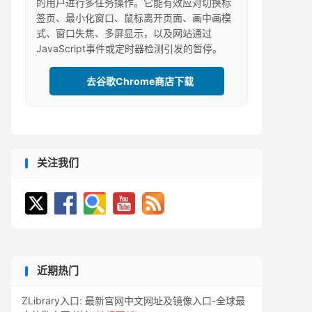
的用户进行多任务操作。它能有效应对切换标
签页、最小化窗口、鼠标离开页面、画中画模
式、窗口失焦、多屏显示，以及网站通过
JavaScript事件或定时器检测引发的暂停。
去谷歌Chrome商店下载
关注我们
近期热门
ZLibrary入口: 最新官网中文网址及镜像入口-全球最