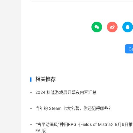



G
相关推荐
2024 科隆游戏展开幕夜内容汇总
当年的 Steam 七大名著，你还记得哪些？
"古早动画风"种田RPG《Fields of Mistria》8月6日
EA 版