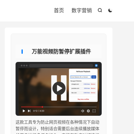

首页
数字营销


万能视频防暂停扩展插件
这款工具专为防止网页视频在各种情况下自动
暂停而设计，特别适合需要后台连续播放媒体