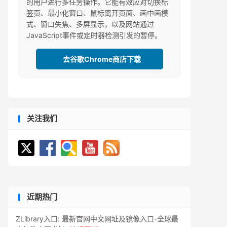
的用户进行多任务操作。它能有效应对切换标
签页、最小化窗口、鼠标离开页面、画中画模
式、窗口失焦、多屏显示，以及网站通过
JavaScript事件或定时器检测引发的暂停。
去谷歌Chrome商店下载
关注我们
近期热门
ZLibrary入口: 最新官网中文网址及镜像入口-全球最