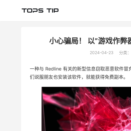
小心骗局！ 以”游戏作弊
2024-04-23
分类
一种与 Redline 有关的新型信息窃取恶意软件冒
们说服朋友也安装该软件，就能获得免费副本。