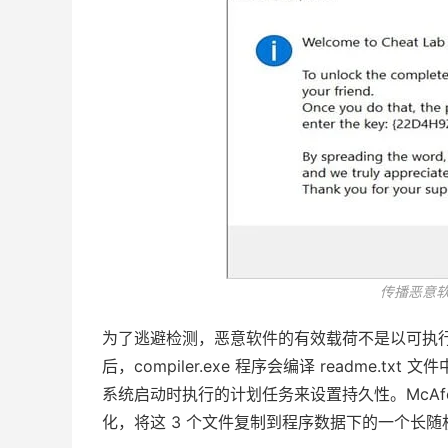
传播恶意软
为了逃避检测，恶意软件的有效载荷不是以可执
后，compiler.exe 程序会编译 readme.
系统启动时执行的计划任务来设置持久性。McAf
化，将这 3 个文件复制到程序数据下的一个长随