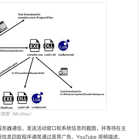
意图（McAfee）
 服务器通信，发送活动窗口和系统信息的截图，并等待在主
息窃取程序通常通过恶意广告、YouTube 视频描述、