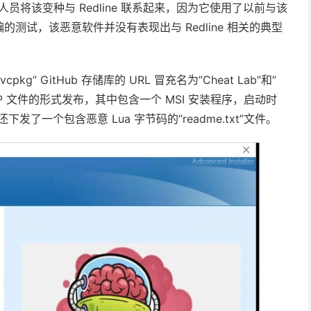
员将该变种与 Redline 联系起来，因为它使用了以前与该
测试，该恶意软件并没有表现出与 Redline 相关的典型
。
vcpkg” GitHub 存储库的 URL 冒充名为”Cheat Lab”和”
 ZIP 文件的形式发布，其中包含一个 MSI 安装程序，启动时
l，它还下发了一个包含恶意 Lua 字节码的”readme.txt”文件。