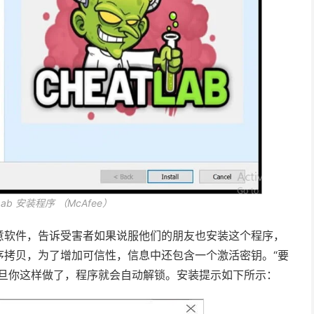
Lab 安装程序 （McAfee）
意软件，告诉受害者如果说服他们的朋友也安装这个程序，
序拷贝，为了增加可信性，信息中还包含一个激活密钥。“要
一旦你这样做了，程序就会自动解锁。安装提示如下所示：