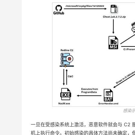
感染示
一旦在受感染系统上激活，恶意软件就会与 C2
机上执行命令。初始感染的具体方法尚未确定，但信