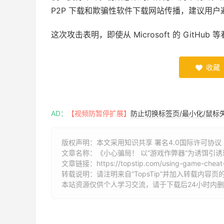
P2P 下载和欺骗性软件下载网站传播，建议用
这次攻击表明，即使从 Microsoft 的 GitHu
收藏

AD：
【视频防暂停扩展】
防止切换标签页/最小化/鼠标
版权声明：本文采用知识共享 署名4.0国际许可协议 [B
文章名称：《小心骗局！ 以”游戏作弊器“为诱饵引
文章链接：
https://topstip.com/using-game-cheat
转载说明：请注明来自“TopsTip”并加入转载内容页
本站资源仅供个人学习交流，请于下载后24小时内