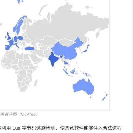
e 受害者热图（McAfee）
序利用 Lua 字节码逃避检测，使恶意软件能够注入合法进程