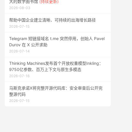
大的数字图书馆
(持续更新)
2026-08-03
帮助中国企业建立清晰、可持续的出海增长路径
2026-07-15
Telegram 短链接域名 t.me 突然停用，创始人 Pavel
Durov 在 X 公开求助
2026-07-14
Thinking Machines发布首个开放权重模型Inkling：
9750亿参数、百万上下文与原生多模态
2026-07-16
马斯克承诺X将完整开源代码库：安全审查后公开完
整源代码
2026-07-15